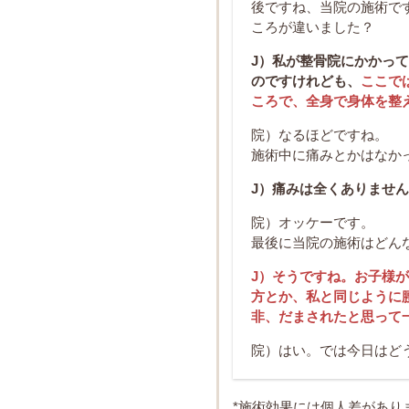
後ですね、当院の施術で
ころが違いました？
J）私が整骨院にかかっ
のですけれども、
ここで
ころで、全身で身体を整
院）なるほどですね。
施術中に痛みとかはなか
J）痛みは全くありませ
院）オッケーです。
最後に当院の施術はどん
J）そうですね。お子様
方とか、私と同じように
非、だまされたと思って
院）はい。では今日はど
*施術効果には個人差があり