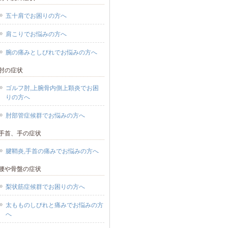
五十肩でお困りの方へ
肩こりでお悩みの方へ
腕の痛みとしびれでお悩みの方へ
肘の症状
ゴルフ肘,上腕骨内側上顆炎でお困
りの方へ
肘部管症候群でお悩みの方へ
手首、手の症状
腱鞘炎,手首の痛みでお悩みの方へ
腰や骨盤の症状
梨状筋症候群でお困りの方へ
太もものしびれと痛みでお悩みの方
へ