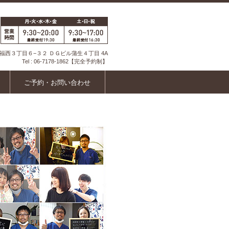
福西３丁目６−３２
ＤＧビル蒲生４丁目 4A
Tel :
06-7178-1862
【完全予約制】
ご予約・お問い合わせ