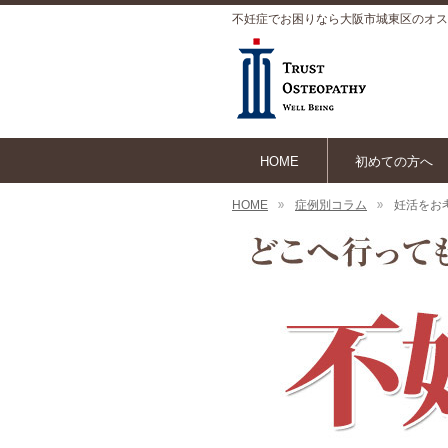
不妊症でお困りなら大阪市城東区のオス
HOME
初めての方へ
HOME
症例別コラム
妊活をお