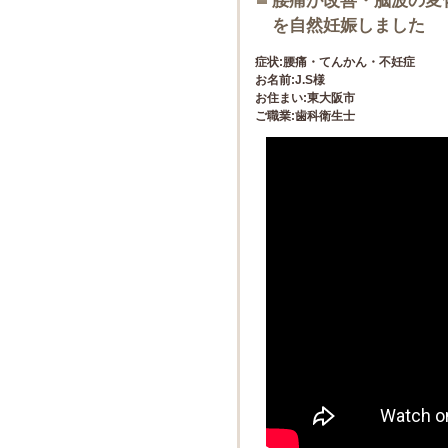
腰痛が改善・脳波の変
を自然妊娠しました
症状:腰痛・てんかん・不妊症
お名前:J.S様
お住まい:東大阪市
ご職業:歯科衛生士