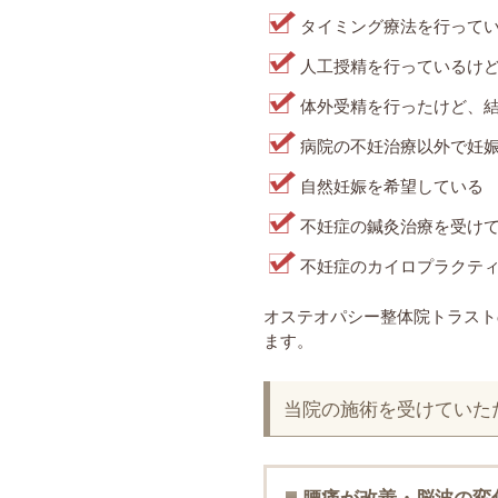
タイミング療法を行って
人工授精を行っているけ
体外受精を行ったけど、
病院の不妊治療以外で妊
自然妊娠を希望している
不妊症の鍼灸治療を受け
不妊症のカイロプラクテ
オステオパシー整体院トラスト
ます。
当院の施術を受けていた