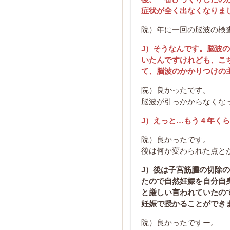
症状が全く出なくなりま
院）年に一回の脳波の検
J）そうなんです。脳波
いたんですけれども、こ
て、脳波のかかりつけの
院）良かったです。
脳波が引っかからなくな
J）えっと…もう４年く
院）良かったです。
後は何か変わられた点と
J）後は子宮筋腫の切除
たので自然妊娠を自分自
と厳しい言われていたの
妊娠で授かることができ
院）良かったですー。