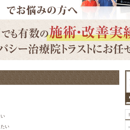
たい
したい