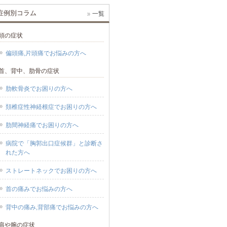
症例別コラム
一覧
頭の症状
偏頭痛,片頭痛でお悩みの方へ
首、背中、肋骨の症状
肋軟骨炎でお困りの方へ
頚椎症性神経根症でお困りの方へ
肋間神経痛でお困りの方へ
病院で「胸郭出口症候群」と診断さ
れた方へ
ストレートネックでお困りの方へ
首の痛みでお悩みの方へ
背中の痛み,背部痛でお悩みの方へ
肩や腕の症状