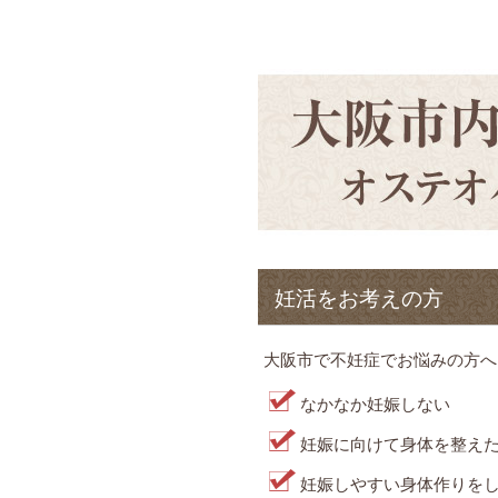
妊活をお考えの方
大阪市で不妊症でお悩みの方へ
なかなか妊娠しない
妊娠に向けて身体を整え
妊娠しやすい身体作りを