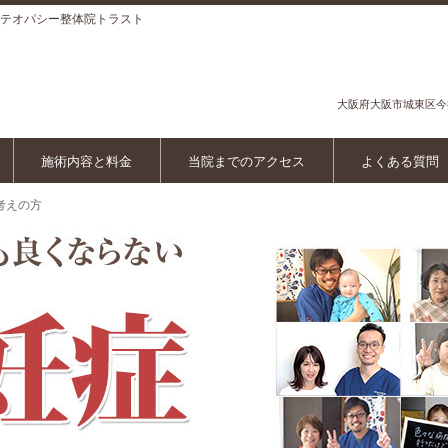
テオパシー整体院トラスト
大阪府
大阪市城東区
今
施術内容と料金
当院までのアクセス
よくある質問
考えの方