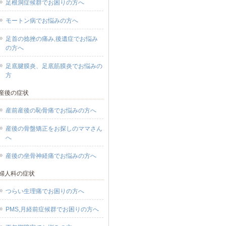
足根洞症候群でお困りの方へ
モートン病でお悩みの方へ
足首の捻挫の痛み,後遺症でお悩み
の方へ
足底腱膜炎、足底筋膜炎でお悩みの
方
産後の症状
産前産後の恥骨痛でお悩みの方へ
産後の骨盤矯正をお探しのママさん
へ
産後の坐骨神経痛でお悩みの方へ
婦人科の症状
つらい生理痛でお困りの方へ
PMS,月経前症候群でお困りの方へ