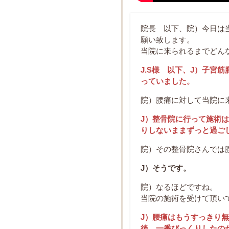
院長 以下、院）今日は
願い致します。
当院に来られるまでどん
J.S様 以下、J）子宮
っていました。
院）腰痛に対して当院に
J）整骨院に行って施術
りしないままずっと過ご
院）その整骨院さんでは
J）そうです。
院）なるほどですね。
当院の施術を受けて頂い
J）腰痛はもうすっきり
後、一番びっくりしたの