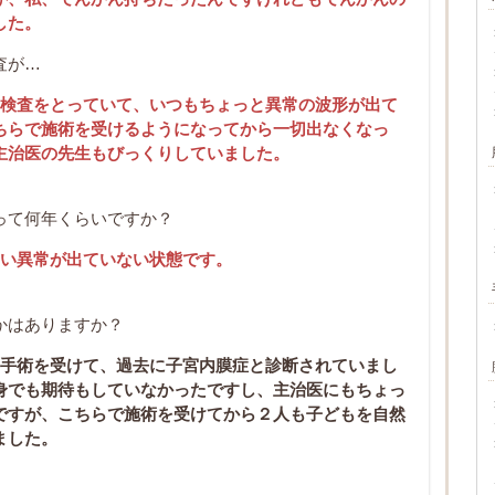
した。
査が…
の検査をとっていて、いつもちょっと異常の波形が出て
ちらで施術を受けるようになってから一切出なくなっ
主治医の先生もびっくりしていました。
って何年くらいですか？
らい異常が出ていない状態です。
かはありますか？
の手術を受けて、過去に子宮内膜症と診断されていまし
身でも期待もしていなかったですし、主治医にもちょっ
ですが、こちらで施術を受けてから２人も子どもを自然
ました。