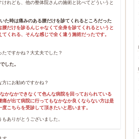
すけれども、他の整体院さんの施術と比べてどういうと
ていた時は痛みのある腰だけを診てくれるところだった
は腰だけを診るんじゃなくて全身を診てくれるというと
えてくれる、そんな感じで全く違う施術だったです。
ったですかね？大丈夫でした？
んでした。
な方にお勧めですかね？
がなかなかできなくて色んな病院を回っておられている
腰痛が出て病院に行ってもなかなか良くならない方は是
一度こちらを受診して頂きたいと思います。
うもありがとうございました。
ます。