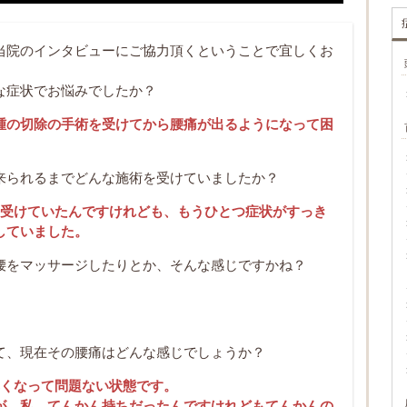
当院のインタビューにご協力頂くということで宜しくお
な症状でお悩みでしたか？
筋腫の切除の手術を受けてから腰痛が出るようになって困
来られるまでどんな施術を受けていましたか？
は受けていたんですけれども、もうひとつ症状がすっき
していました。
腰をマッサージしたりとか、そんな感じですかね？
て、現在その腰痛はどんな感じでしょうか？
無くなって問題ない状態です。
が、私、てんかん持ちだったんですけれどもてんかんの