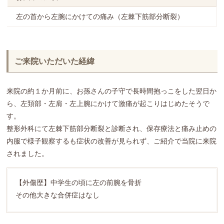
左の首から左腕にかけての痛み（左棘下筋部分断裂）
ご来院いただいた経緯
来院の約１か月前に、お孫さんの子守で長時間抱っこをした翌日か
ら、左頚部・左肩・左上腕にかけて激痛が起こりはじめたそうで
す。
整形外科にて左棘下筋部分断裂と診断され、保存療法と痛み止めの
内服で様子観察するも症状の改善が見られず、ご紹介で当院に来院
されました。
【外傷歴】中学生の頃に左の前腕を骨折
その他大きな合併症はなし