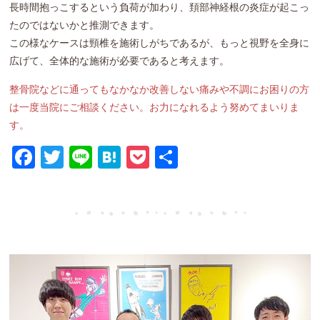
長時間抱っこするという負荷が加わり、頚部神経根の炎症が起こっ
たのではないかと推測できます。
この様なケースは頸椎を施術しがちであるが、もっと視野を全身に
広げて、全体的な施術が必要であると考えます。
整骨院などに通ってもなかなか改善しない痛みや不調にお困りの方
は一度当院にご相談ください。お力になれるよう努めてまいりま
す。
Facebook
Twitter
Line
Hatena
Pocket
共
有