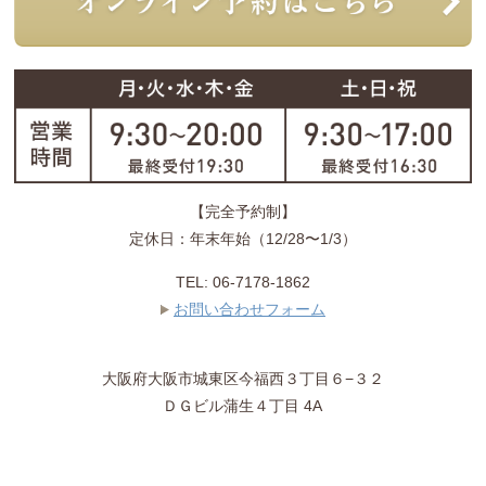
【完全予約制】
定休日：年末年始（12/28〜1/3）
TEL:
06-7178-1862
お問い合わせフォーム
大阪府
大阪市城東区
今福西３丁目６−３２
ＤＧビル蒲生４丁目 4A