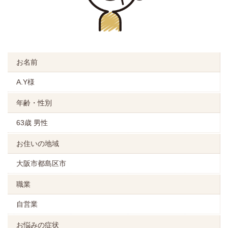
お名前
A.Y様
年齢・性別
63歳 男性
お住いの地域
大阪市都島区市
職業
自営業
お悩みの症状