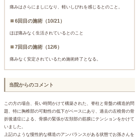
痛みはさらにましになり、軽いしびれを感じるとのこと。
6回目の施術（10/21）
ほぼ痛みなく生活されているとのこと
7回目の施術（12/6）
痛みなく安定されているため施術終了となる。
当院からのコメント
この方の場合、長い時間かけて構築された、脊柱と骨盤の構造的問
題、特に胸椎部の可動性の低下がベースにあり、過去の左橈骨の骨
折後遺症による、骨膜の緊張が左頚部の筋膜にテンションをかけて
いました。
上記のような慢性的な構造のアンバランスがある状態でお孫さんを