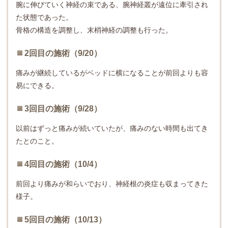
腕に伸びていく神経の束である、腕神経叢が遠位に牽引され
た状態であった。
骨格の構造を調整し、末梢神経の調整も行った。
2回目の施術（9/20）
痛みが継続しているがベッドに横になることが前回よりも容
易にできる。
3回目の施術（9/28）
以前はずっと痛みが続いていたが、痛みのない時間も出てき
たとのこと。
4回目の施術（10/4）
前回より痛みが和らいでおり、神経根の炎症も収まってきた
様子。
5回目の施術（10/13）