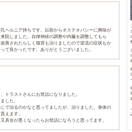
裂孔ヘルニア持ちです。以前からオステオパシーに興味が
て来院しました。自律神経の調整や内臓を調整してもら
は改善されたらしく猫背も治りましたので逆流の症状もか
行って良かったです。ありがとうございました。
て、トラストさんにお世話になりました。
りました。
感じで治るのかなと思ってましたが、治りました。身体の
て貰えます。
、又具合が悪くなったらお世話になろうと思ってます。