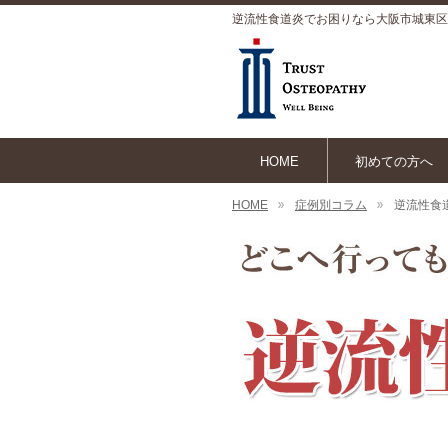
逆流性食道炎でお困りなら大阪市城東区
HOME
初めての方へ
HOME
症例別コラム
逆流性食