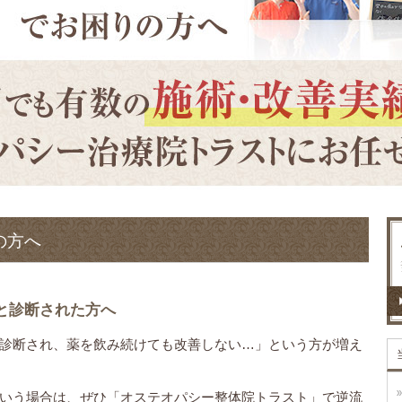
の方へ
と診断された方へ
診断され、薬を飲み続けても改善しない…」という方が増え
いう場合は、ぜひ「オステオパシー整体院トラスト」で逆流