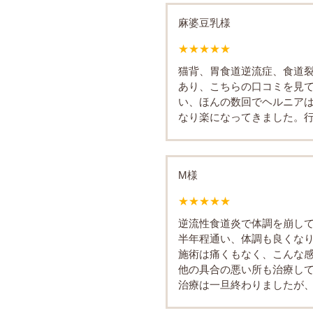
麻婆豆乳様
★★★★★
猫背、胃食道逆流症、食道
あり、こちらの口コミを見
い、ほんの数回でヘルニア
なり楽になってきました。
M様
★★★★★
逆流性食道炎で体調を崩し
半年程通い、体調も良くな
施術は痛くもなく、こんな
他の具合の悪い所も治療し
治療は一旦終わりましたが