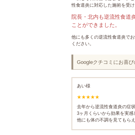
性食道炎に対応した施術を受け
院長・北内も逆流性食道
ことができました。
他にも多くの逆流性食道炎でお
ください。
Googleクチコミにお
あい様
★★★★★
去年から逆流性食道炎の症
3ヶ月くらいから効果を実感
他にも体の不調を見てもら