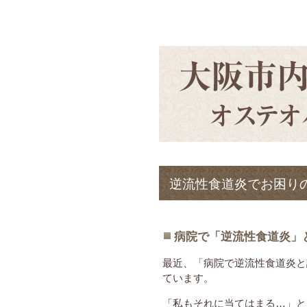
逆流性食道炎でお困り
病院で「逆流性食道炎」
最近、「病院で逆流性食道炎と
ています。
「私もそれに当てはまる…」と