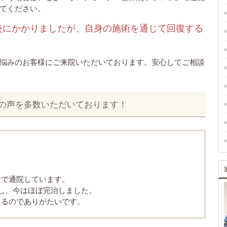
てください。
炎にかかりましたが、自身の施術を通じて回復する
悩みのお客様にご来院いただいております。安心してご相談
喜びの声を多数いただいております！
状で通院しています。
し、今はほぼ完治しました。
えるのでありがたいです。