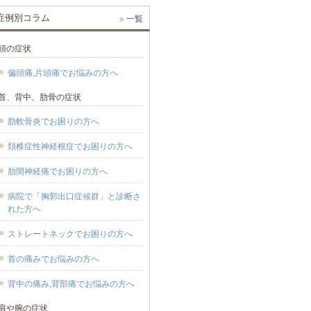
症例別コラム
一覧
頭の症状
偏頭痛,片頭痛でお悩みの方へ
首、背中、肋骨の症状
肋軟骨炎でお困りの方へ
頚椎症性神経根症でお困りの方へ
肋間神経痛でお困りの方へ
病院で「胸郭出口症候群」と診断さ
れた方へ
ストレートネックでお困りの方へ
首の痛みでお悩みの方へ
背中の痛み,背部痛でお悩みの方へ
肩や腕の症状