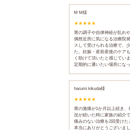
M M様
★★★★★
胃の調子や自律神経が乱れ
偶然近所に気になる治療院
スして受けられる治療で、
た。妊娠・産前産後のケア
く助けて頂いたと感じてい
定期的に通いたい場所になっ
harumi kikuda様
★★★★★
胃の激痛が1か月以上続き、
況が続いた時に家族の紹介
痛みのない治療を2回受けた
本当にありがとうございま