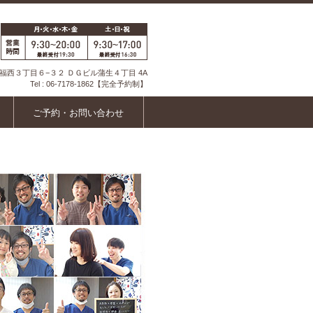
福西３丁目６−３２
ＤＧビル蒲生４丁目 4A
Tel :
06-7178-1862
【完全予約制】
ご予約・お問い合わせ