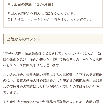
5回目の施術（１か月後）
前回の施術後から痛みはほぼなくなっている。
久しぶりにサッカーをしたが、痛みはなかったとのこと。
当院からのコメント
1年半もの間、足底筋膜炎に悩まされていらっしゃいましたが、当
院の施術を受け、痛みが和らぎ、趣味であるサッカーができる状態
へとスムーズに回復されたと思います。
この方の場合、骨盤内臓の固着による左鼠径部～左下肢の循環機能
の低下、腰椎の硬節の神経線維を介した左足部の機能障害、患部周
辺の交感神経の亢進により症状が起こっていたのではないかと考え
ています。
また食生活では炭水化物や乳製品の摂取量が多いため、内臓の固