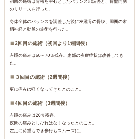
初回の施術は骨格を中心としたバランスの調整と、骨盤内臓
のリリースを行った。
身体全体のバランスを調整した後に左踵骨の骨膜、周囲の末
梢神経と動脈の施術を行った。
2回目の施術（初回より1週間後）
左踵の痛みは60～70％残存。患部の炎症症状は改善してき
た。
３回目の施術（2週間後）
更に痛みは軽くなってきたとのこと。
4回目の施術（3週間後）
左踵の痛みは20％残存。
夜間の痛みとしびれはなくなったとのこと。
左足に荷重もでき歩行もスムーズに。