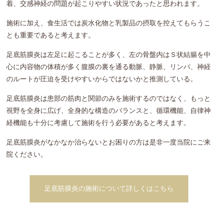
着、交感神経の問題が起こりやすい状況であったと思われます。
施術に加え、食生活では炭水化物と乳製品の摂取を控えてもらうこ
とも重要であると考えます。
足底筋膜炎は左足に起こることが多く、左の骨盤内はＳ状結腸を中
心に内容物の体積が多く腹膜の裏を通る動脈、静脈、リンパ、神経
のルートが圧迫を受けやすいからではないかと推測している。
足底筋膜炎は患部の筋肉と関節のみを施術するのではなく、もっと
視野を全身に広げ、全身的な構造のバランスと、循環機能、自律神
経機能も十分に考慮して施術を行う必要があると考えます。
足底筋膜炎がなかなか治らないとお困りの方は是非一度当院にご来
院ください。
足底筋膜炎の施術について詳しくはこちら