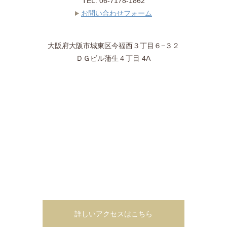
TEL:
06-7178-1862
お問い合わせフォーム
大阪府
大阪市城東区
今福西３丁目６−３２
ＤＧビル蒲生４丁目 4A
詳しいアクセスはこちら