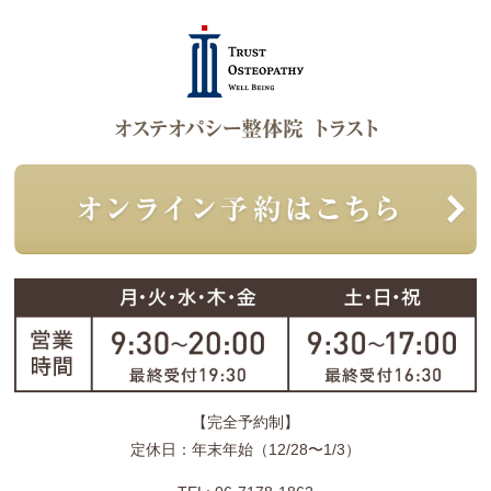
【完全予約制】
定休日：年末年始（12/28〜1/3）